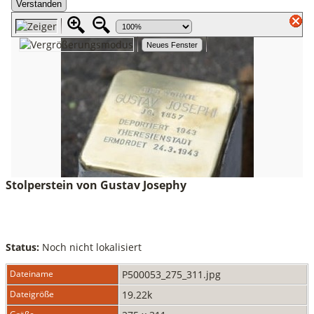
Stolperstein von Gustav Josephy
Status:
Noch nicht lokalisiert
Dateiname
P500053_275_311.jpg
Dateigröße
19.22k