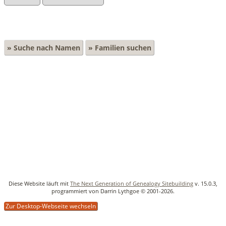
» Suche nach Namen
» Familien suchen
Diese Website läuft mit
The Next Generation of Genealogy Sitebuilding
v. 15.0.3,
programmiert von Darrin Lythgoe © 2001-2026.
Zur Desktop-Webseite wechseln