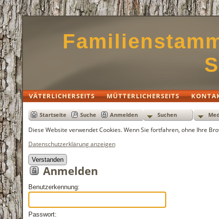
Familienstamm
S
VÄTERLICHERSEITS
MÜTTERLICHERSEITS
KONTA
Suchen
Med
Startseite
Suche
Anmelden
Diese Website verwendet Cookies. Wenn Sie fortfahren, ohne Ihre Brow
Datenschutzerklärung anzeigen
Verstanden
Anmelden
Benutzerkennung:
Passwort: