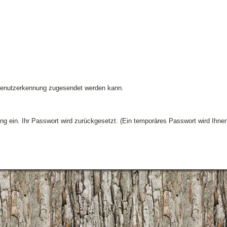
 Benutzerkennung zugesendet werden kann.
g ein. Ihr Passwort wird zurückgesetzt. (Ein temporäres Passwort wird Ihne