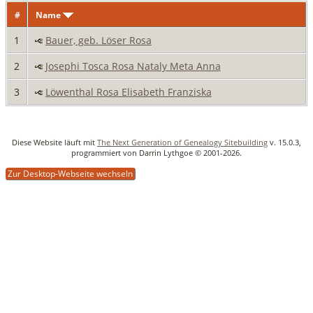
#
Name
1
Bauer, geb. Löser Rosa
2
Josephi Tosca Rosa Nataly Meta Anna
3
Löwenthal Rosa Elisabeth Franziska
Diese Website läuft mit
The Next Generation of Genealogy Sitebuilding
v. 15.0.3,
programmiert von Darrin Lythgoe © 2001-2026.
Zur Desktop-Webseite wechseln